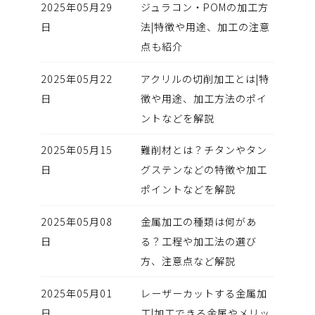
2025年05月29
ジュラコン・POMの加工方
日
法|特徴や用途、加工の注意
点も紹介
2025年05月22
アクリルの切削加工とは|特
日
徴や用途、加工方法のポイ
ントなどを解説
2025年05月15
難削材とは？チタンやタン
日
グステンなどの特徴や加工
ポイントなどを解説
2025年05月08
金属加工の種類は何があ
日
る？工程や加工法の選び
方、注意点など解説
2025年05月01
レーザーカットする金属加
日
工|加工できる金属やメリッ