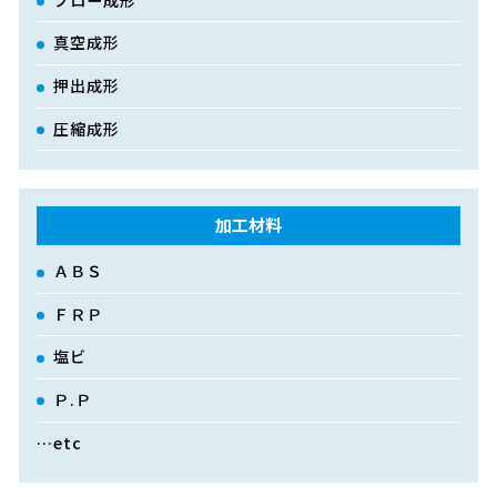
真空成形
押出成形
圧縮成形
加工材料
ＡＢＳ
ＦＲＰ
塩ビ
Ｐ.Ｐ
…etc