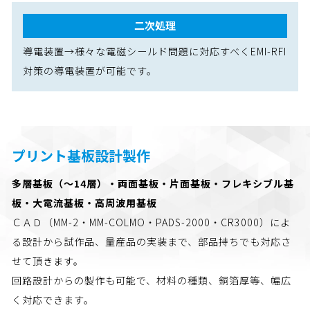
二次処理
導電装置→様々な電磁シールド問題に対応すべくEMI-RFI
対策の導電装置が可能です。
プリント基板設計製作
多層基板（～14層）・両面基板・片面基板・フレキシブル基
板・大電流基板・高周波用基板
ＣＡＤ（MM-2・MM-COLMO・PADS-2000・CR3000）によ
る設計から試作品、量産品の実装まで、部品持ちでも対応さ
せて頂きます。
回路設計からの製作も可能で、材料の種類、銅箔厚等、幅広
く対応できます。