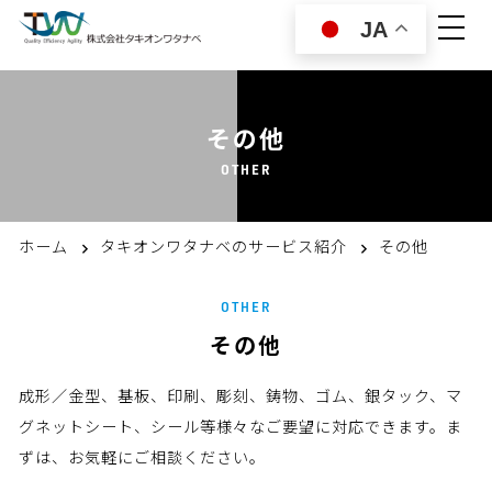
JA
その他
OTHER
ホーム
タキオンワタナベのサービス紹介
その他
OTHER
その他
成形／金型、基板、印刷、彫刻、鋳物、ゴム、銀タック、マ
グネットシート、シール等
様々なご要望に対応できます。ま
ずは、お気軽にご相談ください。