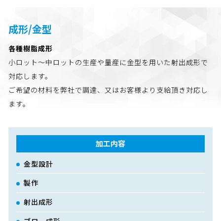
成形/金型
各種樹脂成形
小ロット～中ロットの生産や量産に金型を用いた射出成形で
対応します。
ご希望の材料を弊社で調達、又はお客様より支給頂き対応し
ます。
加工内容
金型設計
製作
射出成形
ブロー成形