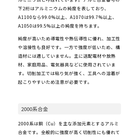
下2桁はアルミニウムの純度を表しており、
A1100なら99.0%以上、A1070は99.7%以上、
A1050は99.5%以上の純度を持ちます。
純度が高いため導電性や熱伝導性に優れ、加工性
や溶接性も良好です。一方で強度が低いため、構
造材には適していません。主に送配電材や放熱
材、家庭用品、電気器具などに使用されていま
す。切削加工では粘り気が強く、工具への溶着が
起こりやすいため注意が必要です。
2000系合金
2000系は銅（Cu）を主な添加元素とするアルミ
合金です。全般的に強度が高く切削性にも優れて