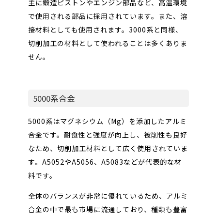
主に鍛造ピストンやエンジン部品など、高温環境
で使用される部品に採用されています。また、溶
接材料としても使用されます。3000系と同様、
切削加工の材料として使われることは多くありま
せん。
5000系合金
5000系はマグネシウム（Mg）を添加したアルミ
合金です。耐食性と強度が向上し、被削性も良好
なため、切削加工材料として広く使用されていま
す。A5052やA5056、A5083などが代表的な材
料です。
全体のバランスが非常に優れているため、アルミ
合金の中で最も市場に流通しており、種類も豊富