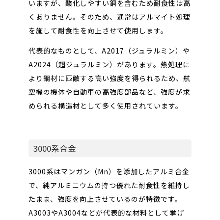
いますが、酸化しやすい銅を含むため耐食性は高
くありません。そのため、通常はアルマイト処理
を施して耐食性を向上させて使用します。
代表的なものとして、A2017（ジュラルミン）や
A2024（超ジュラルミン）があります。熱処理に
より鋼材に匹敵する高い強度を得られるため、航
空機の機体や自動車の高強度部品など、強度が求
められる構造材として多く使用されています。
3000系合金
3000系はマンガン（Mn）を添加したアルミ合金
で、純アルミニウムの持つ優れた耐食性を維持し
たまま、強度を向上させているのが特徴です。
A3003やA3004などが代表的な材料として挙げ