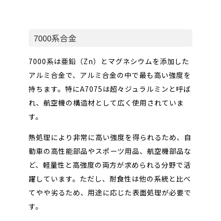
7000系合金
7000系は亜鉛（Zn）とマグネシウムを添加した
アルミ合金で、アルミ合金の中で最も高い強度を
持ちます。特にA7075は超々ジュラルミンと呼ば
れ、航空機の構造材として広く使用されていま
す。
熱処理により非常に高い強度を得られるため、自
動車の高性能部品やスポーツ用品、航空機部品な
ど、軽量性と高強度の両方が求められる分野で活
躍しています。ただし、耐食性は他の系統と比べ
てやや劣るため、用途に応じた表面処理が必要で
す
。