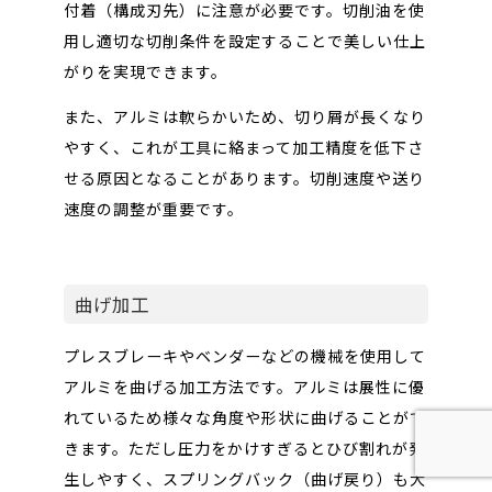
付着（構成刃先）に注意が必要です。切削油を使
用し適切な切削条件を設定することで美しい仕上
がりを実現できます。
また、アルミは軟らかいため、切り屑が長くなり
やすく、これが工具に絡まって加工精度を低下さ
せる原因となることがあります。切削速度や送り
速度の調整が重要です。
曲げ加工
プレスブレーキやベンダーなどの機械を使用して
アルミを曲げる加工方法です。アルミは展性に優
れているため様々な角度や形状に曲げることがで
きます。ただし圧力をかけすぎるとひび割れが発
生しやすく、スプリングバック（曲げ戻り）も大