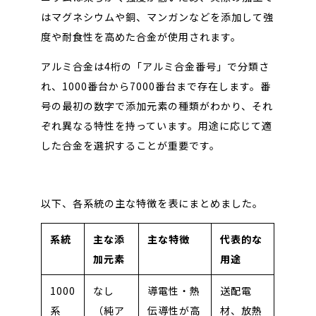
はマグネシウムや銅、マンガンなどを添加して強
度や耐食性を高めた合金が使用されます。
アルミ合金は4桁の「アルミ合金番号」で分類さ
れ、1000番台から7000番台まで存在します。番
号の最初の数字で添加元素の種類がわかり、それ
ぞれ異なる特性を持っています。用途に応じて適
した合金を選択することが重要です。
以下、各系統の主な特徴を表にまとめました。
系統
主な添
主な特徴
代表的な
加元素
用途
1000
なし
導電性・熱
送配電
系
（純ア
伝導性が高
材、放熱