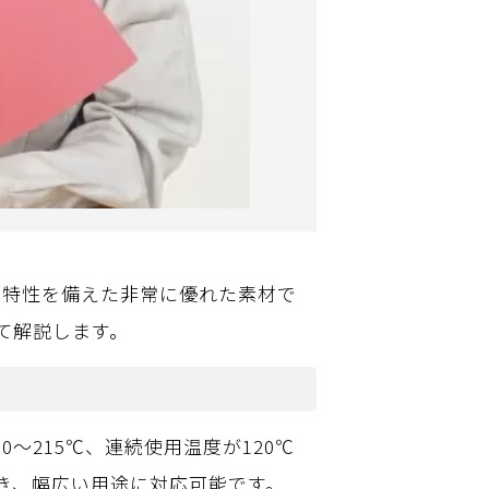
的特性を備えた非常に優れた素材で
て解説します。
～215℃、連続使用温度が120℃
き、幅広い用途に対応可能です。