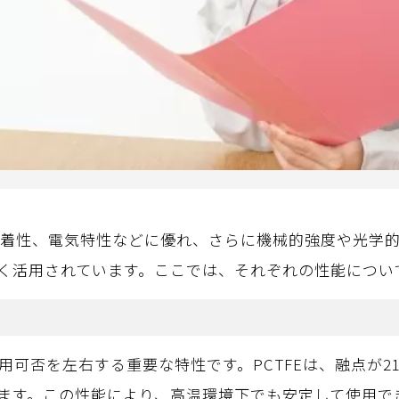
非粘着性、電気特性などに優れ、さらに機械的強度や光学
く活用されています。ここでは、それぞれの性能につい
可否を左右する重要な特性です。PCTFEは、融点が210
ます。この性能により、高温環境下でも安定して使用で