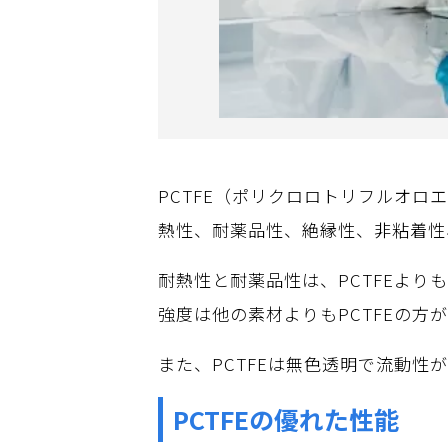
PCTFE（ポリクロロトリフルオ
熱性、耐薬品性、絶縁性、非粘着性
耐熱性と耐薬品性は、PCTFEより
強度は他の素材よりもPCTFEの
また、PCTFEは無色透明で流動
PCTFEの優れた性能