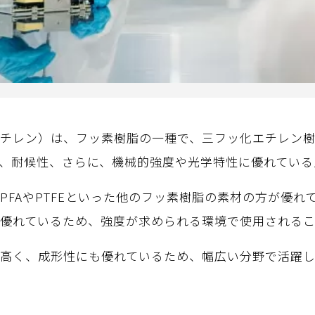
ロエチレン）は、フッ素樹脂の一種で、三フッ化エチレン
、耐候性、さらに、機械的強度や光学特性に優れている
もPFAやPTFEといった他のフッ素樹脂の素材の方が優
方が優れているため、強度が求められる環境で使用される
性が高く、成形性にも優れているため、幅広い分野で活躍