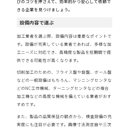
びのコツを押さえて、効率的かつ安心して依頼で
きる企業を見つけましょう。
設備内容で選ぶ
加工業者を選ぶ際、設備内容は重要なポイントで
す。設備が充実している業者であれば、多様な加
工ニーズに対応でき、高精度な製品を短期間で提
供できる可能性が高くなります。
切削加工のための、フライス盤や旋盤、ボール盤
などの一般設備はもちろん、マシニングセンタな
どのNC工作機械、ターニングセンタなどの複合
加工機などの高度な機械を備えている業者がおす
すめです。
また、製品の品質保証の観点から、検査設備の充
実度にも注目が必要です。画像寸法測定器や三次