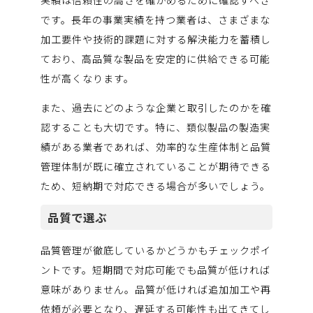
実績は信頼性の高さを確かめるために確認すべき
です。長年の事業実績を持つ業者は、さまざまな
加工要件や技術的課題に対する解決能力を蓄積し
ており、高品質な製品を安定的に供給できる可能
性が高くなります。
また、過去にどのような企業と取引したのかを確
認することも大切です。特に、類似製品の製造実
績がある業者であれば、効率的な生産体制と品質
管理体制が既に確立されていることが期待できる
ため、短納期で対応できる場合が多いでしょう。
品質で選ぶ
品質管理が徹底しているかどうかもチェックポイ
ントです。短期間で対応可能でも品質が低ければ
意味がありません。品質が低ければ追加加工や再
依頼が必要となり、遅延する可能性も出てきてし